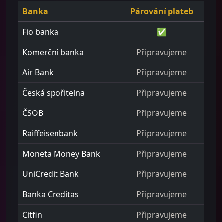
Banka
Párování plateb
Fio banka
✅
Komerční banka
Připravujeme
Air Bank
Připravujeme
Česká spořitelna
Připravujeme
ČSOB
Připravujeme
Raiffeisenbank
Připravujeme
Moneta Money Bank
Připravujeme
UniCredit Bank
Připravujeme
Banka Creditas
Připravujeme
Citfin
Připravujeme