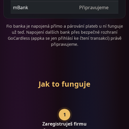
mBank
Připravujeme
Fio banka je napojená přímo a párování plateb u ní funguje
už teď. Napojení dalších bank přes bezpečné rozhraní
GoCardless (appka se jen přihlásí ke čtení transakcí) právě
připravujeme.
Jak to funguje
1
Zaregistruješ firmu