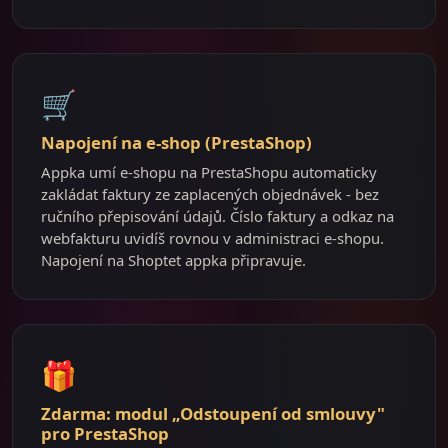
🛒
Napojení na e-shop (PrestaShop)
Appka umí e-shopu na PrestaShopu automaticky
zakládat faktury ze zaplacených objednávek - bez
ručního přepisování údajů. Číslo faktury a odkaz na
webfakturu uvidíš rovnou v administraci e-shopu.
Napojení na Shoptet appka připravuje.
🎁
Zdarma: modul „Odstoupení od smlouvy"
pro PrestaShop