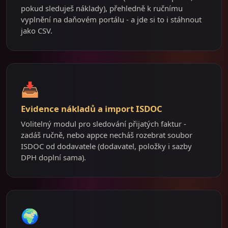
pokud sleduješ náklady), přehledně k ručnímu
vyplnění na daňovém portálu - a jde si to i stáhnout
jako CSV.
📥
Evidence nákladů a import ISDOC
Volitelný modul pro sledování přijatých faktur -
zadáš ručně, nebo appce necháš rozebrat soubor
ISDOC od dodavatele (dodavatel, položky i sazby
DPH doplní sama).
🌍