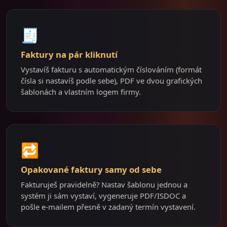
🧾
Faktury na pár kliknutí
Vystavíš fakturu s automatickým číslováním (formát
čísla si nastavíš podle sebe), PDF ve dvou grafických
šablonách a vlastním logem firmy.
🔁
Opakované faktury samy od sebe
Fakturuješ pravidelně? Nastav šablonu jednou a
systém ji sám vystaví, vygeneruje PDF/ISDOC a
pošle e-mailem přesně v zadaný termín vystavení.