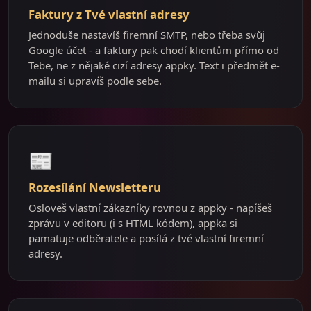
Faktury z Tvé vlastní adresy
Jednoduše nastavíš firemní SMTP, nebo třeba svůj
Google účet - a faktury pak chodí klientům přímo od
Tebe, ne z nějaké cizí adresy appky. Text i předmět e-
mailu si upravíš podle sebe.
📰
Rozesílání Newsletteru
Osloveš vlastní zákazníky rovnou z appky - napíšeš
zprávu v editoru (i s HTML kódem), appka si
pamatuje odběratele a posílá z tvé vlastní firemní
adresy.