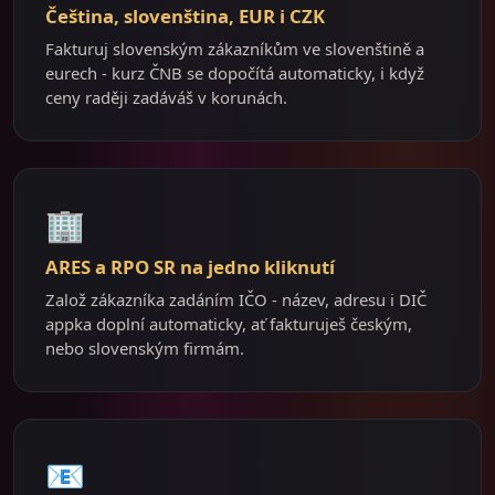
Čeština, slovenština, EUR i CZK
Fakturuj slovenským zákazníkům ve slovenštině a
eurech - kurz ČNB se dopočítá automaticky, i když
ceny raději zadáváš v korunách.
🏢
ARES a RPO SR na jedno kliknutí
Založ zákazníka zadáním IČO - název, adresu i DIČ
appka doplní automaticky, ať fakturuješ českým,
nebo slovenským firmám.
📧