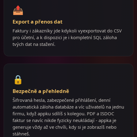
📤
Export a přenos dat
Faktury i zákazníky jde kdykoli vyexportovat do CSV
pro účetní, a k dispozici je i kompletní SQL záloha
tvých dat na stažení.
🔒
Bezpečně a přehledně
Šifrovaná hesla, zabezpečené přihlášení, denní
automatická záloha databáze a víc uživatelů na jednu
firmu, když appku sdílíš s kolegou. PDF a ISDOC
faktur se navíc nikde fyzicky neukládají - appka je
generuje vždy až ve chvíli, kdy si je zobrazíš nebo
stáhneš.