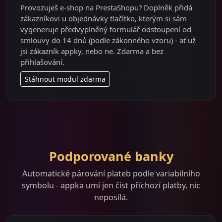
Provozuješ e-shop na PrestaShopu? Doplněk přidá
zákazníkovi u objednávky tlačítko, kterým si sám
vygeneruje předvyplněný formulář odstoupení od
smlouvy do 14 dnů (podle zákonného vzoru) - ať už
jsi zákazník appky, nebo ne. Zdarma a bez
přihlašování.
Stáhnout modul zdarma
Podporované banky
Automatické párování plateb podle variabilního
symbolu - appka umí jen číst příchozí platby, nic
neposílá.