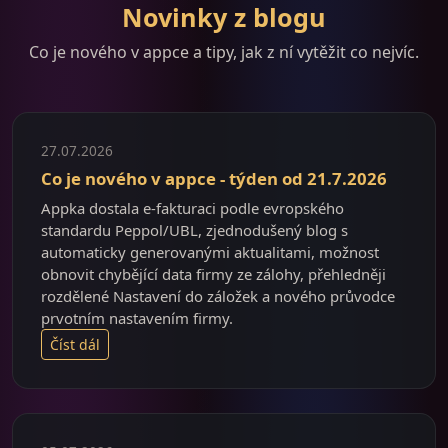
Novinky z blogu
Co je nového v appce a tipy, jak z ní vytěžit co nejvíc.
27.07.2026
Co je nového v appce - týden od 21.7.2026
Appka dostala e-fakturaci podle evropského
standardu Peppol/UBL, zjednodušený blog s
automaticky generovanými aktualitami, možnost
obnovit chybějící data firmy ze zálohy, přehledněji
rozdělené Nastavení do záložek a nového průvodce
prvotním nastavením firmy.
Číst dál