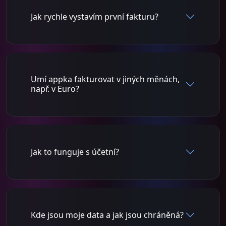
Jak rychle vystavím první fakturu?
Umí appka fakturovat v jiných měnách,
např. v Euro?
Jak to funguje s účetní?
Kde jsou moje data a jak jsou chráněná?