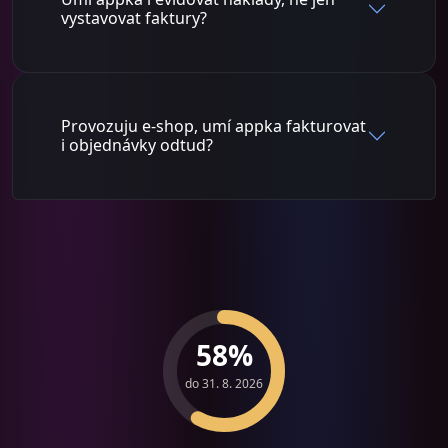
vystavovat faktury?
Provozuju e-shop, umí appka fakturovat
i objednávky odtud?
58%
do 31. 8. 2026