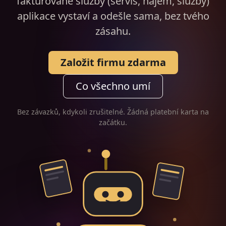
fakturované služby (servis, nájem, služby)
aplikace vystaví a odešle sama, bez tvého
zásahu.
Založit firmu zdarma
Co všechno umí
Bez závazků, kdykoli zrušitelné. Žádná platební karta na
začátku.