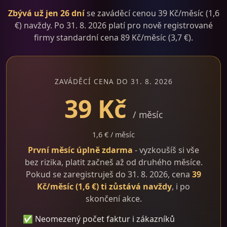
Zbývá už jen 26 dní
se zaváděcí cenou 39 Kč/měsíc (1,6
€) navždy. Po 31. 8. 2026 platí pro nově registrované
firmy standardní cena 89 Kč/měsíc (3,7 €).
ZAVÁDĚCÍ CENA DO 31. 8. 2026
39 Kč
/ měsíc
1,6 € / měsíc
První měsíc úplně zdarma
- vyzkoušíš si vše
bez rizika, platit začneš až od druhého měsíce.
Pokud se zaregistruješ do 31. 8. 2026, cena
39
Kč/měsíc (1,6 €) ti zůstává navždy
, i po
skončení akce.
✅ Neomezený počet faktur i zákazníků