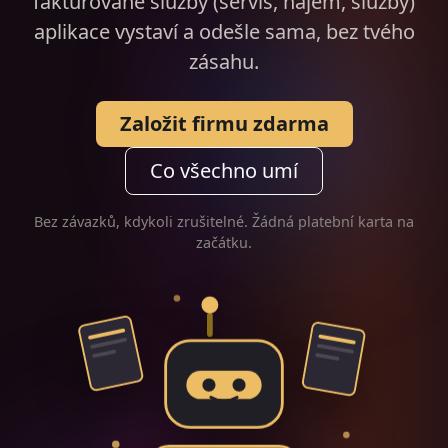
fakturované služby (servis, nájem, služby)
aplikace vystaví a odešle sama, bez tvého
zásahu.
Založit firmu zdarma
Co všechno umí
Bez závazků, kdykoli zrušitelné. Žádná platební karta na
začátku.