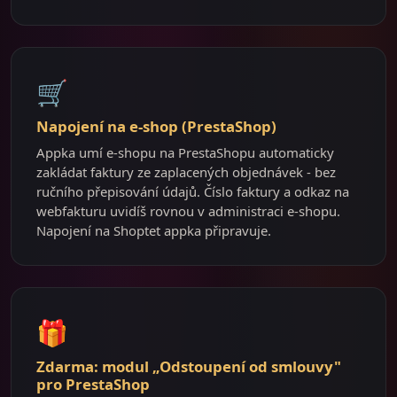
🛒
Napojení na e-shop (PrestaShop)
Appka umí e-shopu na PrestaShopu automaticky
zakládat faktury ze zaplacených objednávek - bez
ručního přepisování údajů. Číslo faktury a odkaz na
webfakturu uvidíš rovnou v administraci e-shopu.
Napojení na Shoptet appka připravuje.
🎁
Zdarma: modul „Odstoupení od smlouvy"
pro PrestaShop