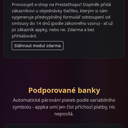
Provozuješ e-shop na PrestaShopu? Doplněk přidá
zákazníkovi u objednávky tlačítko, kterým si sám
vygeneruje předvyplněný formulář odstoupení od
smlouvy do 14 dnů (podle zákonného vzoru) - ať už
jsi zákazník appky, nebo ne. Zdarma a bez
přihlašování.
Stáhnout modul zdarma
Podporované banky
Automatické párování plateb podle variabilního
symbolu - appka umí jen číst příchozí platby, nic
neposílá.