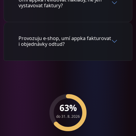
vystavovat faktury?
Provozuju e-shop, umí appka fakturovat
i objednávky odtud?
63%
do 31. 8. 2026