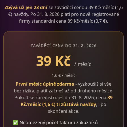
Zbývá už jen 23 dní
se zaváděcí cenou 39 Kč/měsíc (1,6
€) navždy. Po 31. 8. 2026 platí pro nově registrované
firmy standardní cena 89 Kč/měsíc (3,7 €).
ZAVÁDĚCÍ CENA DO 31. 8. 2026
39 Kč
/ měsíc
1,6 € / měsíc
První měsíc úplně zdarma
- vyzkoušíš si vše
bez rizika, platit začneš až od druhého měsíce.
Pokud se zaregistruješ do 31. 8. 2026, cena
39
Kč/měsíc (1,6 €) ti zůstává navždy
, i po
skončení akce.
✅ Neomezený počet faktur i zákazníků