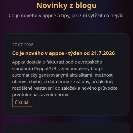
Novinky z blogu
Co je nového v appce a tipy, jak z ní vytěžit co nejvíc.
27.07.2026
Co je nového v appce - týden od 21.7.2026
Appka dostala e-fakturaci podle evropského
standardu Peppol/UBL, zjednodušený blog s
automaticky generovanými aktualitami, možnost
obnovit chybějící data firmy ze zálohy, přehledněji
rozdělené Nastavení do záložek a nového průvodce
prvotním nastavením firmy.
Číst dál