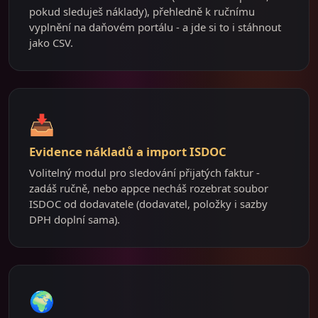
pokud sleduješ náklady), přehledně k ručnímu
vyplnění na daňovém portálu - a jde si to i stáhnout
jako CSV.
📥
Evidence nákladů a import ISDOC
Volitelný modul pro sledování přijatých faktur -
zadáš ručně, nebo appce necháš rozebrat soubor
ISDOC od dodavatele (dodavatel, položky i sazby
DPH doplní sama).
🌍