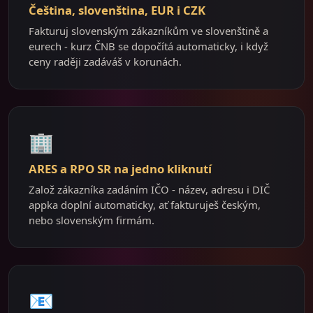
Čeština, slovenština, EUR i CZK
Fakturuj slovenským zákazníkům ve slovenštině a
eurech - kurz ČNB se dopočítá automaticky, i když
ceny raději zadáváš v korunách.
🏢
ARES a RPO SR na jedno kliknutí
Založ zákazníka zadáním IČO - název, adresu i DIČ
appka doplní automaticky, ať fakturuješ českým,
nebo slovenským firmám.
📧