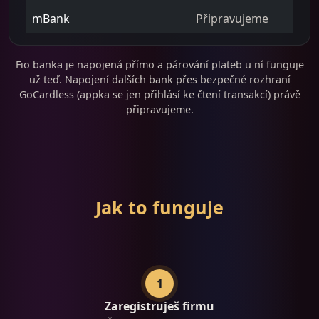
mBank
Připravujeme
Fio banka je napojená přímo a párování plateb u ní funguje
už teď. Napojení dalších bank přes bezpečné rozhraní
GoCardless (appka se jen přihlásí ke čtení transakcí) právě
připravujeme.
Jak to funguje
1
Zaregistruješ firmu