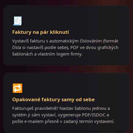
🧾
Faktury na pár kliknutí
Vystavíš fakturu s automatickým číslováním (formát
čísla si nastavíš podle sebe), PDF ve dvou grafických
šablonách a vlastním logem firmy.
🔁
Opakované faktury samy od sebe
Fakturuješ pravidelně? Nastav šablonu jednou a
systém ji sám vystaví, vygeneruje PDF/ISDOC a
pošle e-mailem přesně v zadaný termín vystavení.