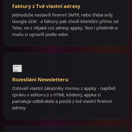
Faktury z Tvé vlastní adresy
Jednoduše nastavíš firemní SMTP, nebo třeba svůj
Google účet - a faktury pak chodí klientům přímo od
Tebe, ne z nějaké cizí adresy appky. Text i předmět e-
mailu si upravíš podle sebe.
📰
Rozesílání Newsletteru
Osloveš vlastní zákazníky rovnou z appky - napíšeš
zprávu v editoru (i s HTML kódem), appka si
pamatuje odběratele a posílá z tvé vlastní firemní
adresy.