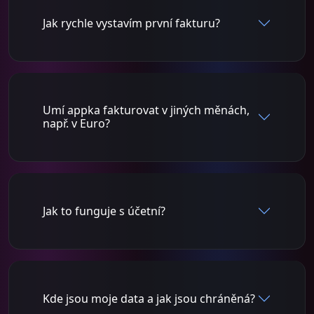
Jak rychle vystavím první fakturu?
Umí appka fakturovat v jiných měnách,
např. v Euro?
Jak to funguje s účetní?
Kde jsou moje data a jak jsou chráněná?