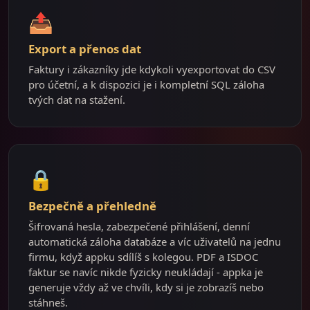
📤
Export a přenos dat
Faktury i zákazníky jde kdykoli vyexportovat do CSV
pro účetní, a k dispozici je i kompletní SQL záloha
tvých dat na stažení.
🔒
Bezpečně a přehledně
Šifrovaná hesla, zabezpečené přihlášení, denní
automatická záloha databáze a víc uživatelů na jednu
firmu, když appku sdílíš s kolegou. PDF a ISDOC
faktur se navíc nikde fyzicky neukládají - appka je
generuje vždy až ve chvíli, kdy si je zobrazíš nebo
stáhneš.