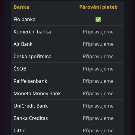
Banka
Párování plateb
Fio banka
✅
Komerční banka
Připravujeme
Air Bank
Připravujeme
Česká spořitelna
Připravujeme
ČSOB
Připravujeme
Raiffeisenbank
Připravujeme
Moneta Money Bank
Připravujeme
UniCredit Bank
Připravujeme
Banka Creditas
Připravujeme
Citfin
Připravujeme